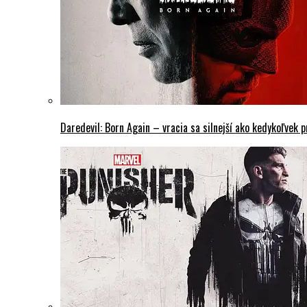
Daredevil: Born Again – vracia sa silnejší ako kedykoľvek 