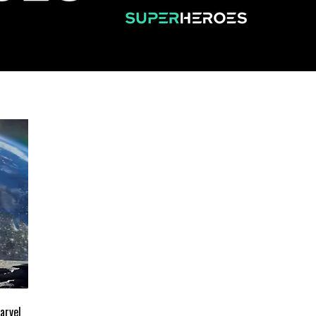
arvel