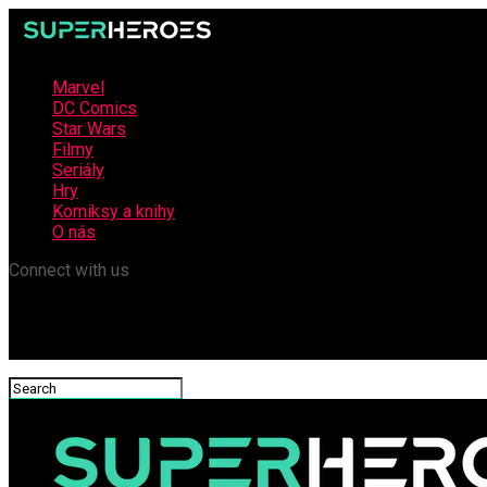
Marvel
DC Comics
Star Wars
Filmy
Seriály
Hry
Komiksy a knihy
O nás
Connect with us