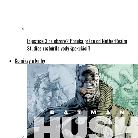
Injustice 3 na obzore? Ponuka práce od NetherRealm
Studios rozbúrila vody špekulácií!
Komiksy a knihy