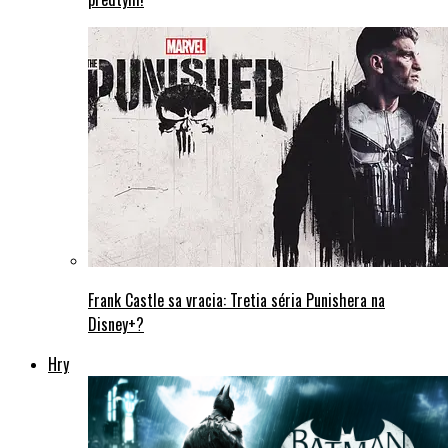
Frank Castle sa vracia: Tretia séria Punishera na
Disney+?
Hry