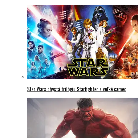
Star Wars chystá trilógiu Starfighter a veľké cameo