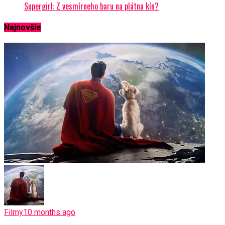
Supergirl: Z vesmírneho baru na plátna kín?
Najnovšie
Filmy
10 months ago