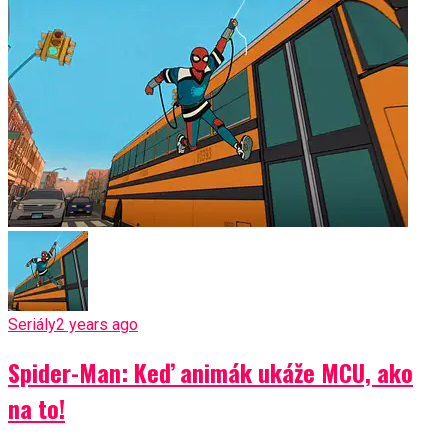
Seriály
2 years ago
Spider-Man: Keď animák ukáže MCU, ako
na to!