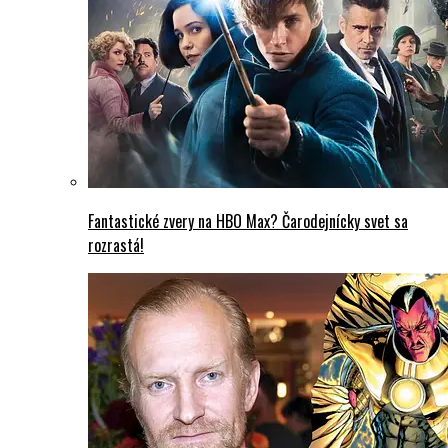
Fantastické zvery na HBO Max? Čarodejnícky svet sa
rozrastá!