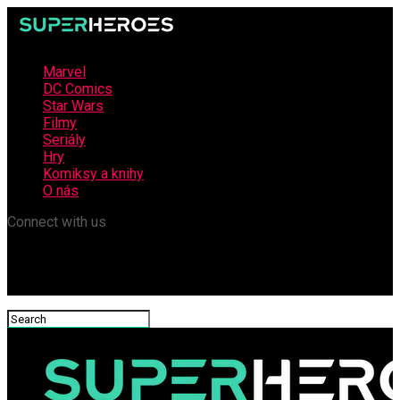
Marvel
DC Comics
Star Wars
Filmy
Seriály
Hry
Komiksy a knihy
O nás
Connect with us