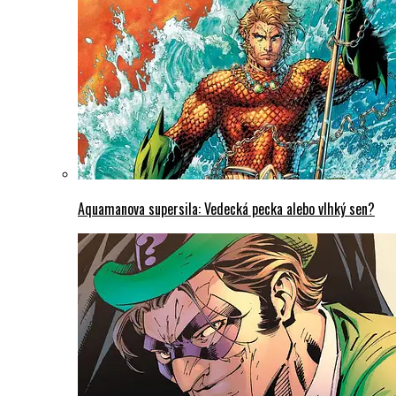
Aquamanova supersila: Vedecká pecka alebo vlhký sen?