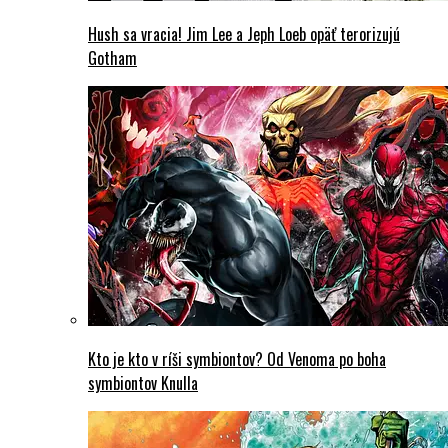
Hush sa vracia! Jim Lee a Jeph Loeb opäť terorizujú
Gotham
Kto je kto v ríši symbiontov? Od Venoma po boha
symbiontov Knulla