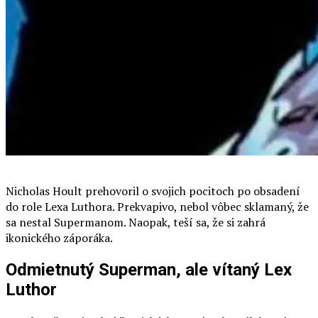
Nicholas Hoult prehovoril o svojich pocitoch po obsadení
do role Lexa Luthora. Prekvapivo, nebol vôbec sklamaný, že
sa nestal Supermanom. Naopak, teší sa, že si zahrá
ikonického záporáka.
Odmietnutý Superman, ale vítaný Lex
Luthor