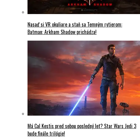
Nasaď si VR okuliare a staň sa Temným rytierom:
Batman: Arkham Shadow prichádza!
Má Cal Kestis pred sebou posledný let? Star Wars Jedi 3
bude finále trilógie!