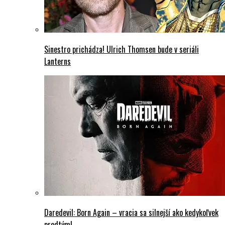
Sinestro prichádza! Ulrich Thomsen bude v seriáli
Lanterns
Daredevil: Born Again – vracia sa silnejší ako kedykoľvek
predtým!