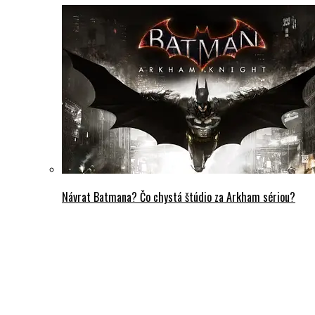
Návrat Batmana? Čo chystá štúdio za Arkham sériou?