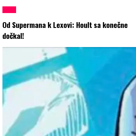
Filmy
Od Supermana k Lexovi: Hoult sa konečne
dočkal!