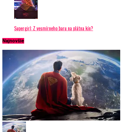
Supergirl: Z vesmírneho baru na plátna kín?
Najnovšie