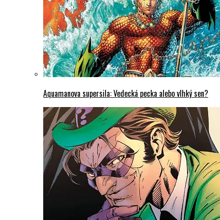
Aquamanova supersila: Vedecká pecka alebo vlhký sen?