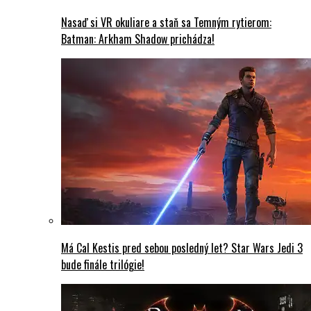
Nasaď si VR okuliare a staň sa Temným rytierom:
Batman: Arkham Shadow prichádza!
Má Cal Kestis pred sebou posledný let? Star Wars Jedi 3
bude finále trilógie!