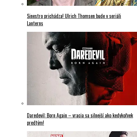
Sinestro prichádza! Ulrich Thomsen bude v seriáli
Lanterns
Daredevil: Born Again – vracia sa silnejší ako kedykoľvek
predtým!