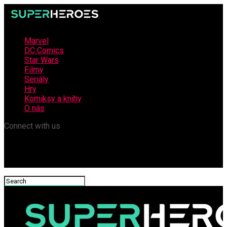
Marvel
DC Comics
Star Wars
Filmy
Seriály
Hry
Komiksy a knihy
O nás
Connect with us