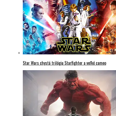
Star Wars chystá trilógiu Starfighter a veľké cameo