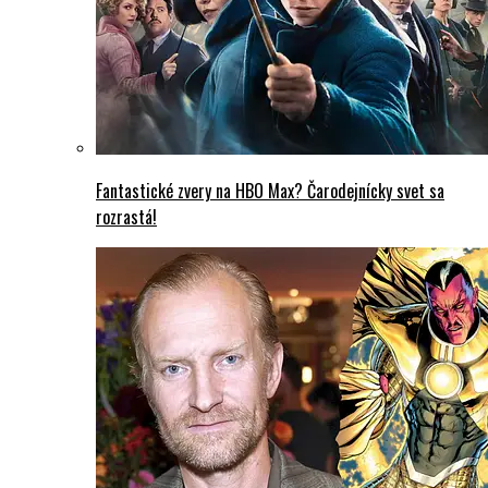
Fantastické zvery na HBO Max? Čarodejnícky svet sa
rozrastá!