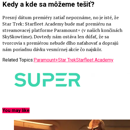
Kedy a kde sa môžeme tešiť?
Presný dátum premiéry zatiaľ nepoznáme, no je isté, že
Star Trek: Starfleet Academy bude mať premiéru na
streamovacej platforme Paramount+ (v našich končinách
SkySkowtime). Dovtedy nám ostáva len dúfať, že sa
tvorcovia s premiérou nebude dlho naťahovať a doprajú
nám poriadnu dávku vesmírnej akcie čo najskôr.
Related Topics:
Paramount+
Star Trek
Starfleet Academy
You may like