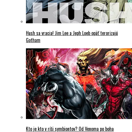
Hush sa vracia! Jim Lee a Jeph Loeb opäť terorizujú
Gotham
Kto je kto v ríši symbiontov? Od Venoma po boha