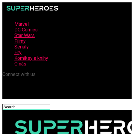
Marvel
DC Comics
Star Wars
Filmy
Seriály
Hry
Komiksy a knihy
O nás
Connect with us