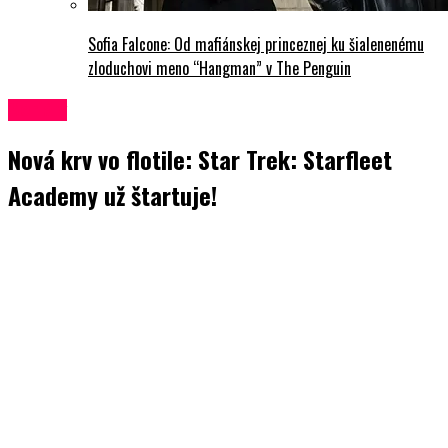
Sofia Falcone: Od mafiánskej princeznej ku šialenenému
zloduchovi meno “Hangman” v The Penguin
Seriály
Nová krv vo flotile: Star Trek: Starfleet
Academy už štartuje!