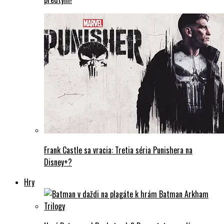
Frank Castle sa vracia: Tretia séria Punishera na
Disney+?
Hry