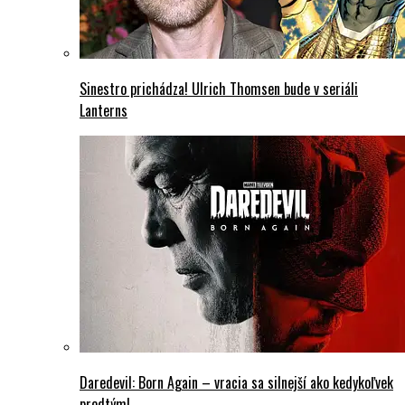
Sinestro prichádza! Ulrich Thomsen bude v seriáli
Lanterns
Daredevil: Born Again – vracia sa silnejší ako kedykoľvek
predtým!