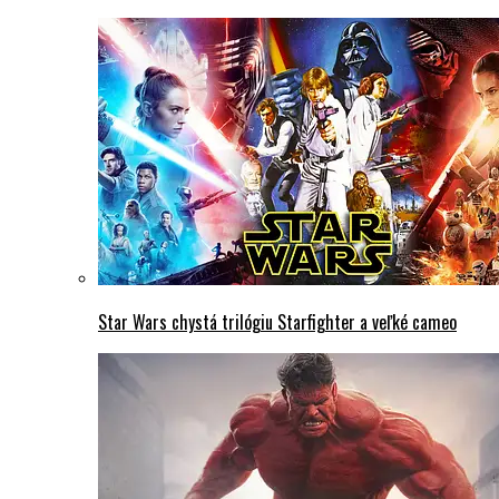
Star Wars chystá trilógiu Starfighter a veľké cameo