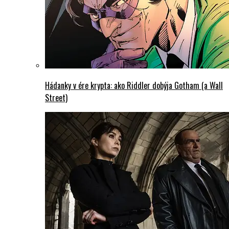
Hádanky v ére krypta: ako Riddler dobýja Gotham (a Wall
Street)