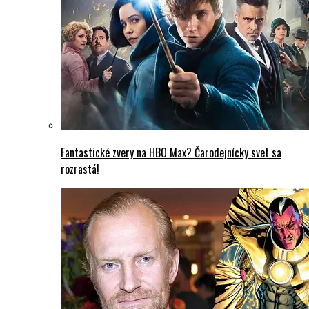
Fantastické zvery na HBO Max? Čarodejnícky svet sa
rozrastá!