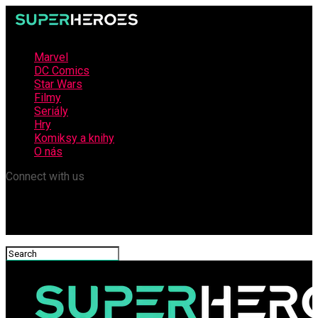
Marvel
DC Comics
Star Wars
Filmy
Seriály
Hry
Komiksy a knihy
O nás
Connect with us