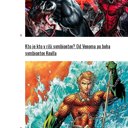
Kto je kto v ríši symbiontov? Od Venoma po boha
symbiontov Knulla