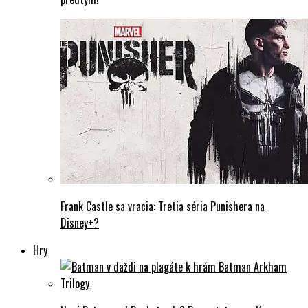
Frank Castle sa vracia: Tretia séria Punishera na
Disney+?
Hry