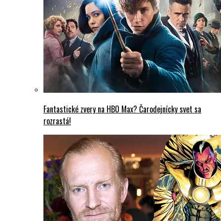
Fantastické zvery na HBO Max? Čarodejnícky svet sa
rozrastá!