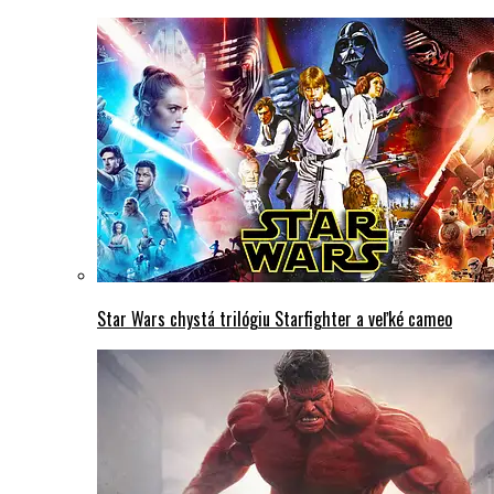
Star Wars chystá trilógiu Starfighter a veľké cameo