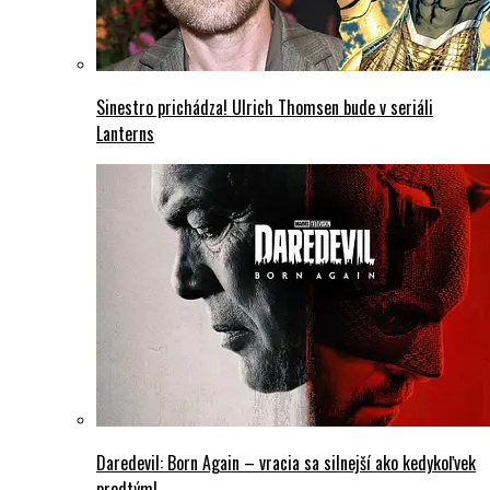
Sinestro prichádza! Ulrich Thomsen bude v seriáli
Lanterns
Daredevil: Born Again – vracia sa silnejší ako kedykoľvek
predtým!