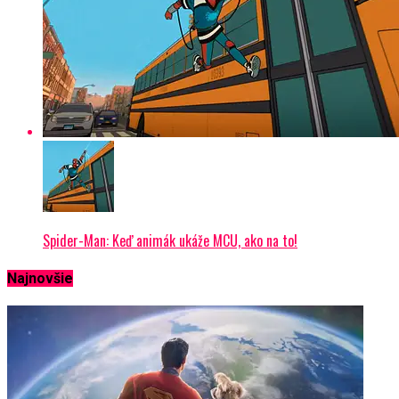
Spider-Man: Keď animák ukáže MCU, ako na to!
Najnovšie