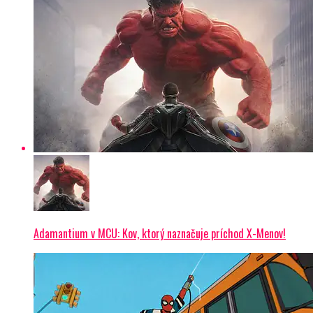
Adamantium v MCU: Kov, ktorý naznačuje príchod X-Menov!