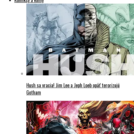
Komiksy a knihy
Hush sa vracia! Jim Lee a Jeph Loeb opäť terorizujú
Gotham