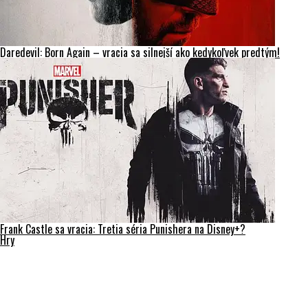
Daredevil: Born Again – vracia sa silnejší ako kedykoľvek predtým!
Frank Castle sa vracia: Tretia séria Punishera na Disney+?
Hry