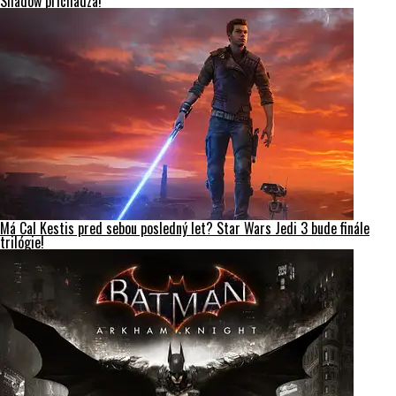
Shadow prichádza!
Má Cal Kestis pred sebou posledný let? Star Wars Jedi 3 bude finále
trilógie!