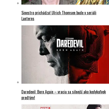
Sinestro prichádza! Ulrich Thomsen bude v seriáli
Lanterns
Daredevil: Born Again – vracia sa silnejší ako kedykoľvek
predtým!