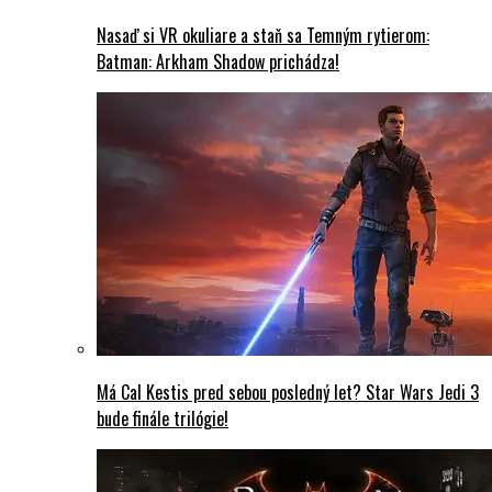
Nasaď si VR okuliare a staň sa Temným rytierom:
Batman: Arkham Shadow prichádza!
Má Cal Kestis pred sebou posledný let? Star Wars Jedi 3
bude finále trilógie!