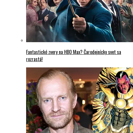
Fantastické zvery na HBO Max? Čarodejnícky svet sa
rozrastá!