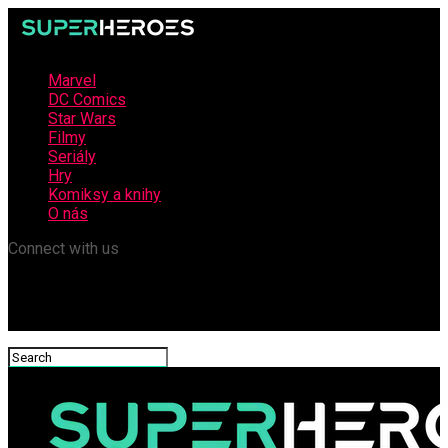
Marvel
DC Comics
Star Wars
Filmy
Seriály
Hry
Komiksy a knihy
O nás
Connect with us