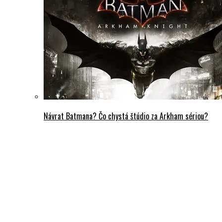
Návrat Batmana? Čo chystá štúdio za Arkham sériou?