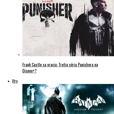
Frank Castle sa vracia: Tretia séria Punishera na
Disney+?
Hry