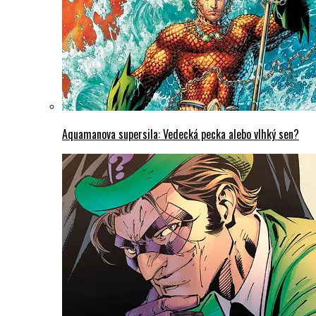
Aquamanova supersila: Vedecká pecka alebo vlhký sen?