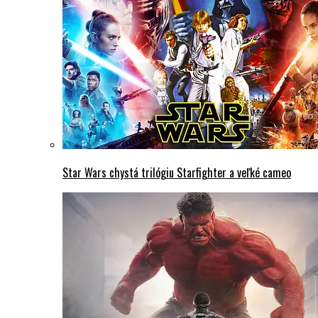
Star Wars chystá trilógiu Starfighter a veľké cameo