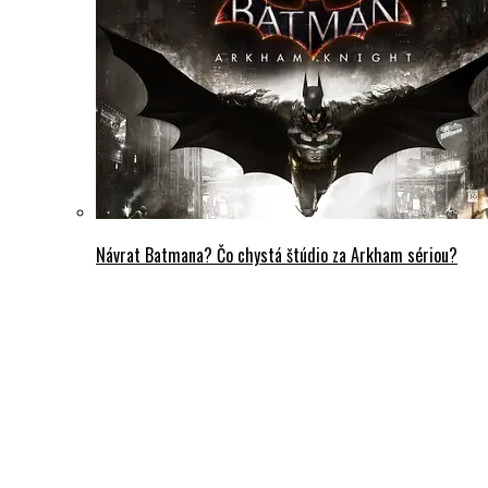
Návrat Batmana? Čo chystá štúdio za Arkham sériou?