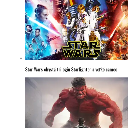
Star Wars chystá trilógiu Starfighter a veľké cameo