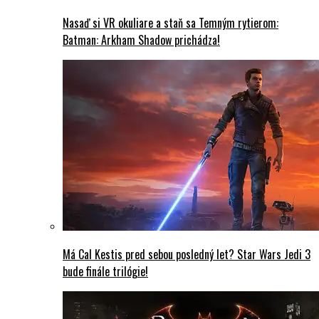
Nasaď si VR okuliare a staň sa Temným rytierom:
Batman: Arkham Shadow prichádza!
Má Cal Kestis pred sebou posledný let? Star Wars Jedi 3
bude finále trilógie!