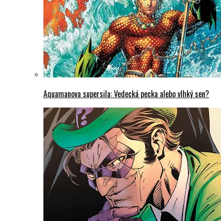
Aquamanova supersila: Vedecká pecka alebo vlhký sen?