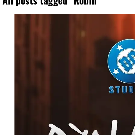
All posts tagged "Robin"