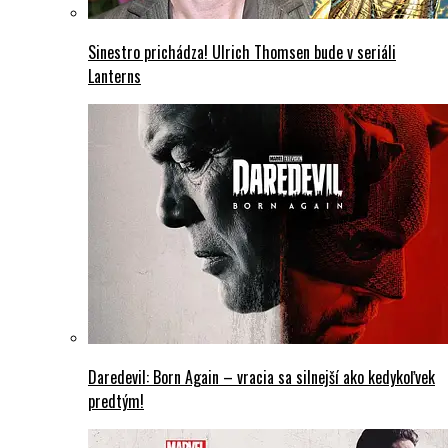
Sinestro prichádza! Ulrich Thomsen bude v seriáli
Lanterns
Daredevil: Born Again – vracia sa silnejší ako kedykoľvek
predtým!