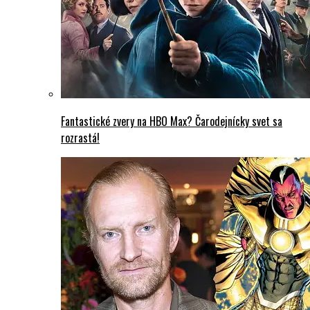
Fantastické zvery na HBO Max? Čarodejnícky svet sa
rozrastá!