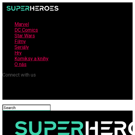
Marvel
DC Comics
Star Wars
Filmy
Seriály
Hry
Komiksy a knihy
O nás
Connect with us