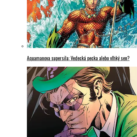
Aquamanova supersila: Vedecká pecka alebo vlhký sen?