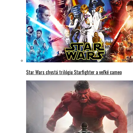
Star Wars chystá trilógiu Starfighter a veľké cameo