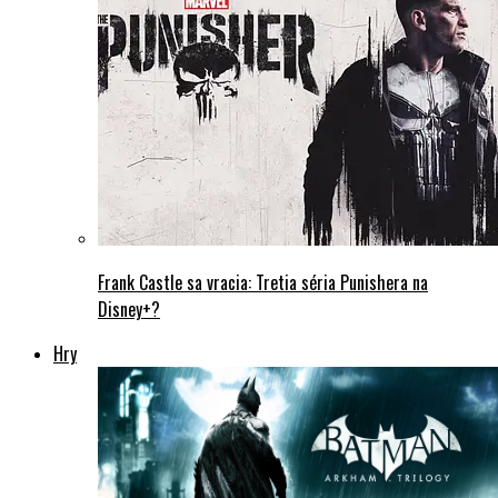
Frank Castle sa vracia: Tretia séria Punishera na
Disney+?
Hry