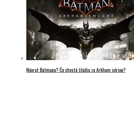
Návrat Batmana? Čo chystá štúdio za Arkham sériou?