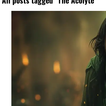
All posts tagged "The Acolyte"