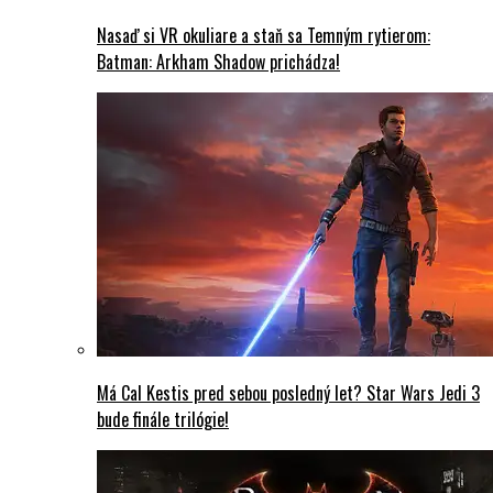
Nasaď si VR okuliare a staň sa Temným rytierom:
Batman: Arkham Shadow prichádza!
Má Cal Kestis pred sebou posledný let? Star Wars Jedi 3
bude finále trilógie!