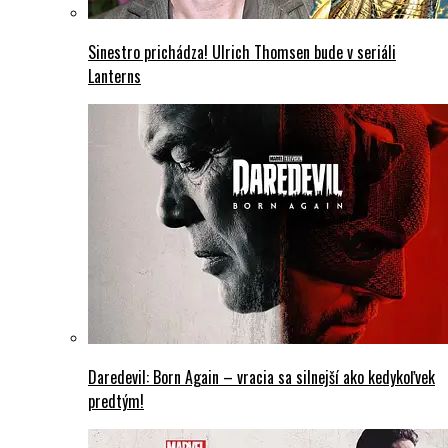
Sinestro prichádza! Ulrich Thomsen bude v seriáli
Lanterns
Daredevil: Born Again – vracia sa silnejší ako kedykoľvek
predtým!