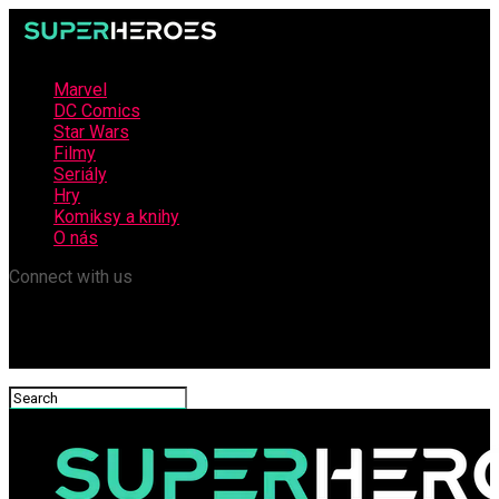
Marvel
DC Comics
Star Wars
Filmy
Seriály
Hry
Komiksy a knihy
O nás
Connect with us