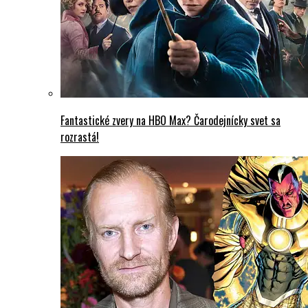
Fantastické zvery na HBO Max? Čarodejnícky svet sa
rozrastá!