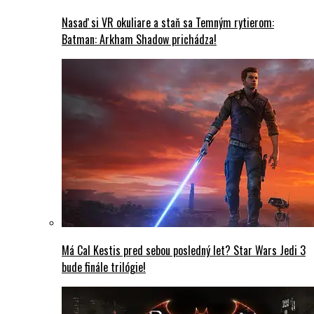
Nasaď si VR okuliare a staň sa Temným rytierom:
Batman: Arkham Shadow prichádza!
Má Cal Kestis pred sebou posledný let? Star Wars Jedi 3
bude finále trilógie!