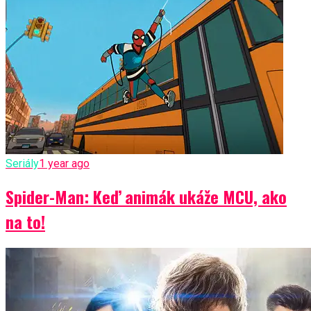
Seriály
1 year ago
Spider-Man: Keď animák ukáže MCU, ako
na to!