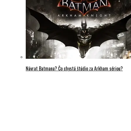
Návrat Batmana? Čo chystá štúdio za Arkham sériou?