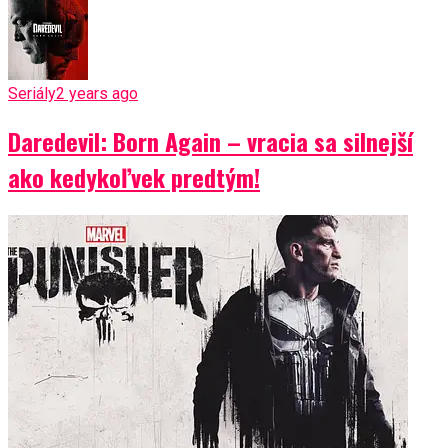
Seriály
2 years ago
Daredevil: Born Again – vracia sa silnejší
ako kedykoľvek predtým!