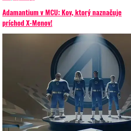
Adamantium v MCU: Kov, ktorý naznačuje
príchod X-Menov!