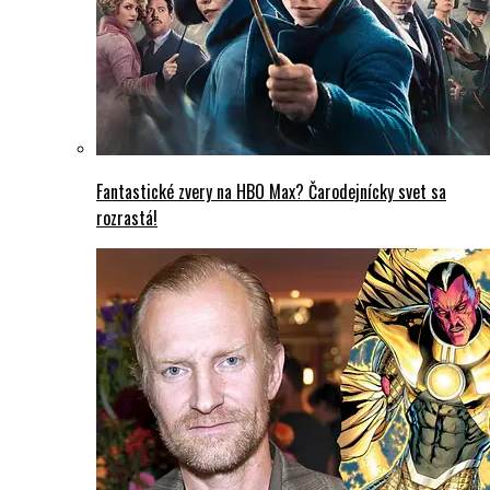
Fantastické zvery na HBO Max? Čarodejnícky svet sa
rozrastá!