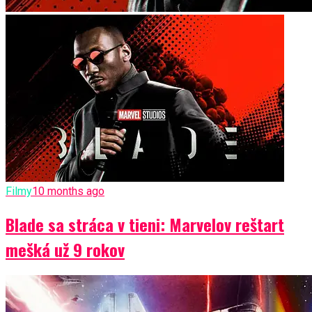
Filmy
10 months ago
Blade sa stráca v tieni: Marvelov reštart
mešká už 9 rokov