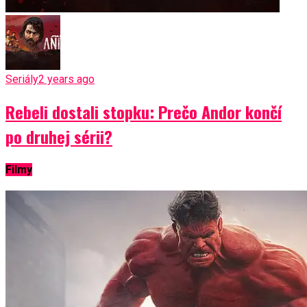
Seriály
2 years ago
Rebeli dostali stopku: Prečo Andor končí
po druhej sérii?
Filmy