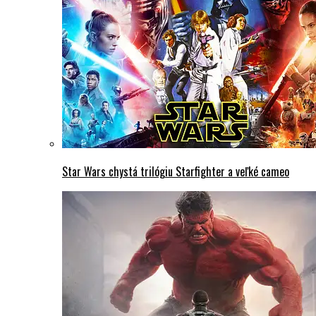
Star Wars chystá trilógiu Starfighter a veľké cameo