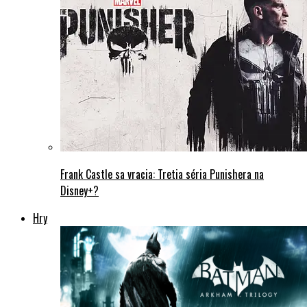
Frank Castle sa vracia: Tretia séria Punishera na
Disney+?
Hry