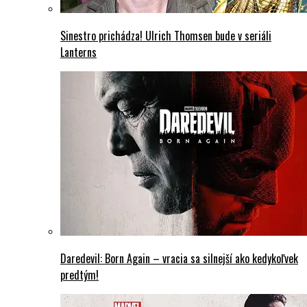
Sinestro prichádza! Ulrich Thomsen bude v seriáli
Lanterns
Daredevil: Born Again – vracia sa silnejší ako kedykoľvek
predtým!