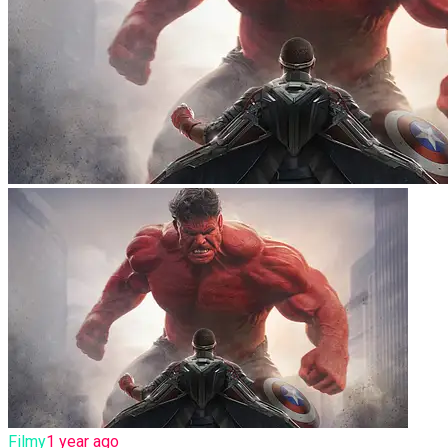
Filmy
1 year ago