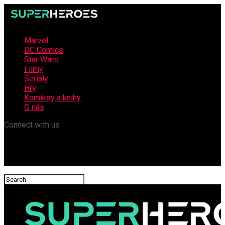
Marvel
DC Comics
Star Wars
Filmy
Seriály
Hry
Komiksy a knihy
O nás
Connect with us