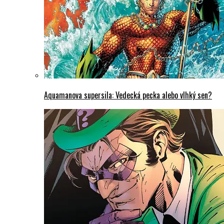
Aquamanova supersila: Vedecká pecka alebo vlhký sen?